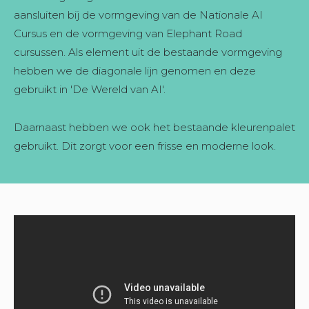
aansluiten bij de vormgeving van de Nationale AI
Cursus en de vormgeving van Elephant Road
cursussen. Als element uit de bestaande vormgeving
hebben we de diagonale lijn genomen en deze
gebruikt in 'De Wereld van AI'.
Daarnaast hebben we ook het bestaande kleurenpalet
gebruikt. Dit zorgt voor een frisse en moderne look.