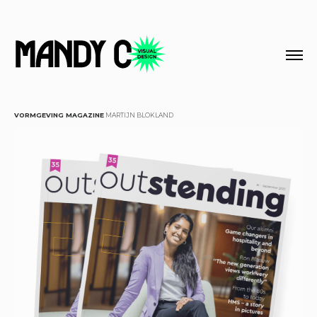
VORMGEVING MAGAZINE
MARTIJN BLOKLAND